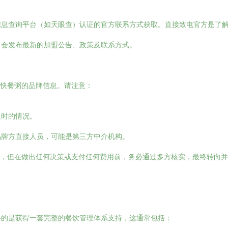
信息查询平台（如天眼查）认证的官方联系方式获取。直接致电官方是了
常会发布最新的加盟公告、政策及联系方式。
遥快餐粥的品牌信息。请注意：
及时的情况。
品牌方直接人员，可能是第三方中介机构。
一，但在做出任何决策或支付任何费用前，务必通过多方核实，最终转向
要的是获得一套完整的餐饮管理体系支持，这通常包括：