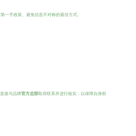
解第一手政策、避免信息不对称的最佳方式。
并直接与品牌
官方总部
取得联系并进行核实，以保障自身权