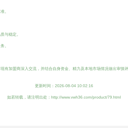
标准。
。
品质与稳定。
服务。
。
与现有加盟商深入交流，并结合自身资金、精力及本地市场情况做出审慎
更新时间：2026-08-04 10:02:16
如若转载，请注明出处：http://www.vwh36.com/product/79.html