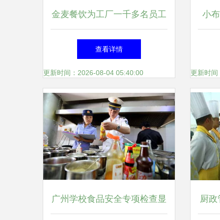
金麦餐饮为工厂一千多名员工
小布
提供团膳服务,满意度高达80
特
查看详情
更新时间：2026-08-04 05:40:00
更新时间：20
广州学校食品安全专项检查显
厨政