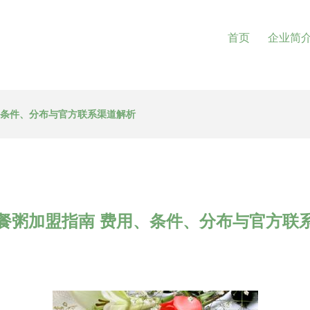
首页
企业简
、条件、分布与官方联系渠道解析
餐粥加盟指南 费用、条件、分布与官方联