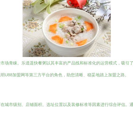
受市场青睐。乐逍遥快餐粥以其丰富的产品线和标准化的运营模式，吸引
明U88加盟网等第三方平台的角色，助您清晰、稳妥地踏上加盟之路。
所在城市级别、店铺面积、选址位置以及装修标准等因素进行综合评估。
。