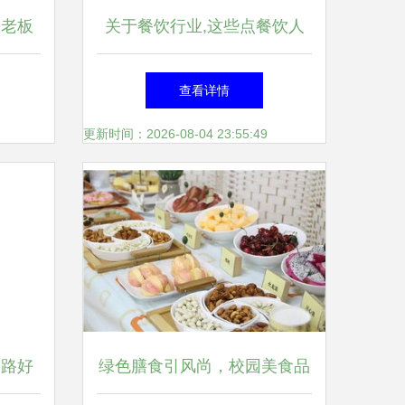
饮老板
关于餐饮行业,这些点餐饮人
必须要清楚!
查看详情
更新时间：2026-08-04 23:55:49
一路好
绿色膳食引风尚，校园美食品